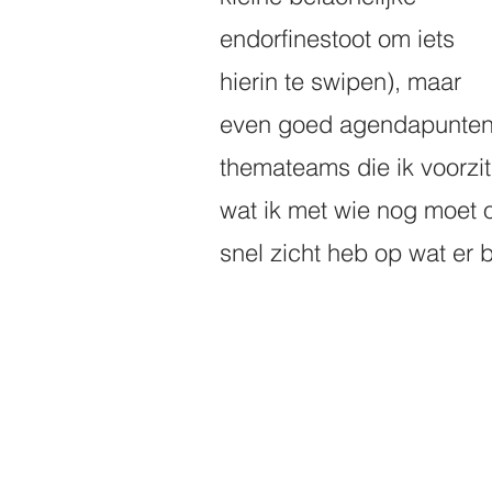
endorfinestoot om iets 
hierin te swipen), maar 
even goed agendapunten 
themateams die ik voorzit
wat ik met wie nog moet o
snel zicht heb op wat er