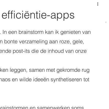
 efficiëntie-apps
n. In een brainstorm kan ik genieten van 
n bonte verzameling aan roze, gele, 
ende post-its die de inhoud van onze 
linken leggen, samen met gekromde rug 
haos en wilde ideeën synthetiseren tot 
 brainstormen en samenwerken soms 