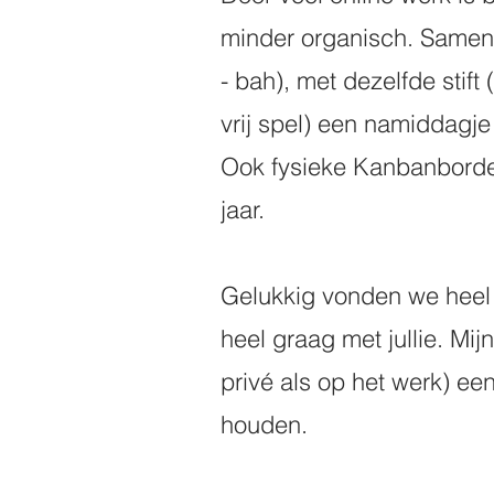
minder organisch. Samen 
- bah), met dezelfde stift 
vrij spel) een namiddagje 
Ook fysieke Kanbanborden
jaar. 
Gelukkig vonden we heel w
heel graag met jullie. Mij
privé als op het werk) ee
houden. 