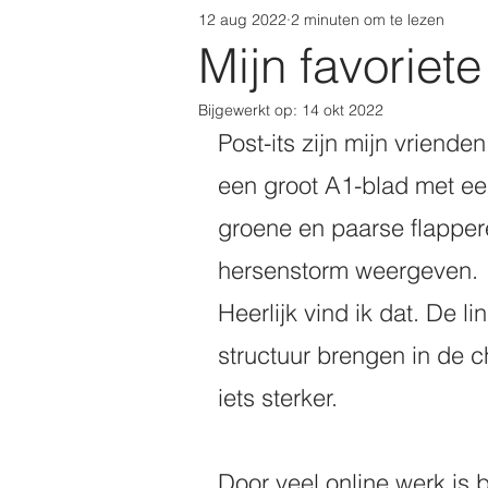
12 aug 2022
2 minuten om te lezen
Mijn favoriete
Bijgewerkt op:
14 okt 2022
Post-its zijn mijn vriende
een groot A1-blad met ee
groene en paarse flapper
hersenstorm weergeven. 
Heerlijk vind ik dat. De 
structuur brengen in de c
iets sterker. 
Door veel online werk is