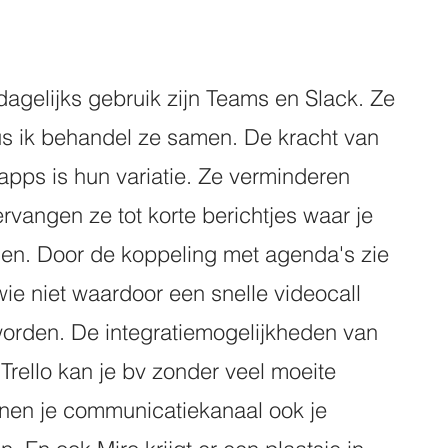
agelijks gebruik zijn Teams en Slack. Ze 
us ik behandel ze samen. De kracht van 
pps is hun variatie. Ze verminderen 
rvangen ze tot korte berichtjes waar je 
en. Door de koppeling met agenda's zie 
wie niet waardoor een snelle videocall 
orden. De integratiemogelijkheden van 
 Trello kan je bv zonder veel moeite 
nen je communicatiekanaal ook je 