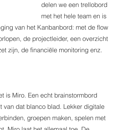
delen we een trellobord 
met het hele team en is 
anging van het Kanbanbord: met de flow 
rlopen, de projectleider, een overzicht 
t zijn, de financiële monitoring enz. 
et is Miro. Een echt brainstormbord 
t van dat blanco blad. Lekker digitale 
s verbinden, groepen maken, spelen met 
. Miro laat het allemaal toe. De 