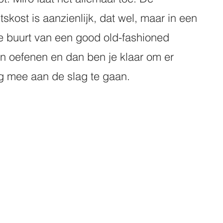
ost is aanzienlijk, dat wel, maar in een 
 de buurt van een good old-fashioned 
n oefenen en dan ben je klaar om er 
g mee aan de slag te gaan. 