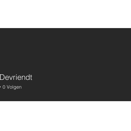
Devriendt
0
Volgen