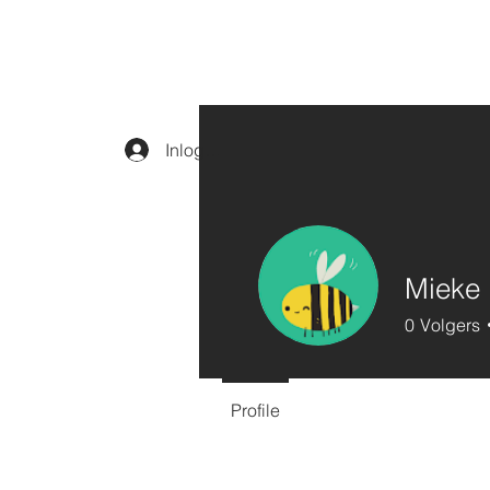
Inloggen
Mieke 
0
Volgers
Profile