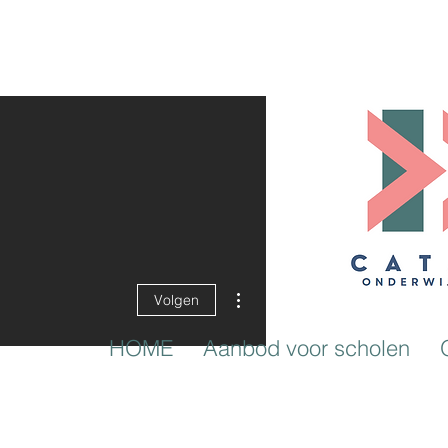
Meer acties
Volgen
HOME
Aanbod voor scholen