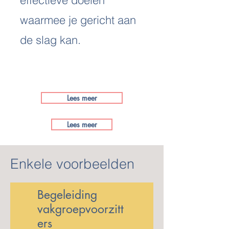
effectieve doelen
waarmee je gericht aan
de slag kan.
Lees meer
Lees meer
Enkele voorbeelden
Begeleiding
vakgroepvoorzitt
ers