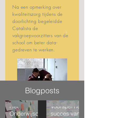
Na een opmerking over
kwaliteitszorg tijdens de
doorlichting begeleidde
Catalista de
vakgroepvoorzitters van de
school om beter data-
gedreven te werken.
Blogposts
Het
Voorspel het
Onderwijsde
succes van