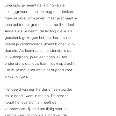
Enerzijds: je neemt de leiding van je 
leidinggevende aan. Je mag meedenken, 
mee de visie vormgeven, maar je schaart je 
mee achter het gemeenschappelijke doel. 
Anderzijds: je neemt de leiding die je als 
geschenk gekregen hebt ter harte en je 
neemt je verantwoordelijkheid binnen jouw 
domein. Als leerkracht in onderwijs is dat 
jouw lesgroep, jouw leerlingen. Buiten 
onderwijs is dat jouw team, jouw opdracht. 
Die wil je met alles wat je hebt goed voor 
elkaar krijgen. 
Het beeld van een herder en een border 
collie hond kwam in me op. De herder 
houdt het overzicht en heeft de 
verantwoordelijkheid om tijdig voor het 
slechte weer of voor de avond valt de 