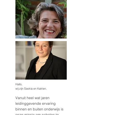
Hallo,
wij zijn Saskia en Katrien.
Vanuit heel wat jaren
leidinggevende ervaring
binnen en buiten onderwijs is
onze missie om scholen te