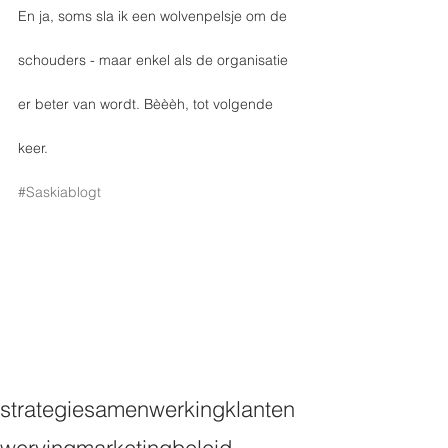
En ja, soms sla ik een wolvenpelsje om de 
schouders - maar enkel als de organisatie 
er beter van wordt. Bèèèh, tot volgende 
keer.
#Saskiablogt
strategie
samenwerking
klanten