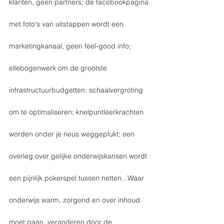
klanten, geen partners; de facebookpagina 
met foto's van uitstappen wordt een 
marketingkanaal, geen feel-good info; 
ellebogenwerk om de grootste 
infrastructuurbudgetten; schaalvergroting 
om te optimaliseren; knelpuntleerkrachten 
worden onder je neus weggeplukt; een 
overleg over gelijke onderwijskansen wordt 
een pijnlijk pokerspel tussen netten...Waar 
onderwijs warm, zorgend en over inhoud 
moet gaan, veranderen door de 