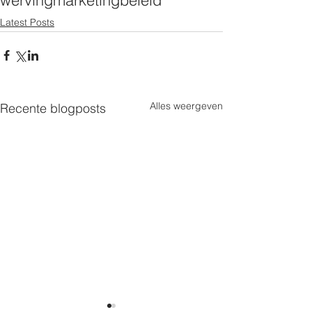
werving
marketing
beleid
Latest Posts
Alles weergeven
Recente blogposts